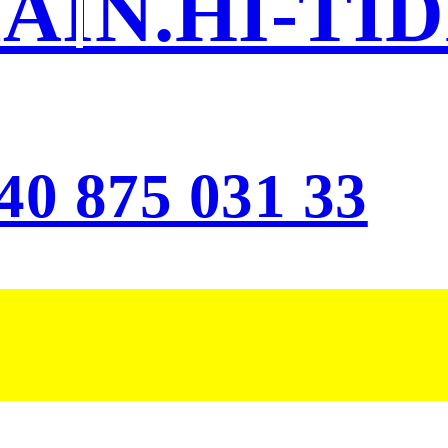
IN.HI-TID
40 875 031 33