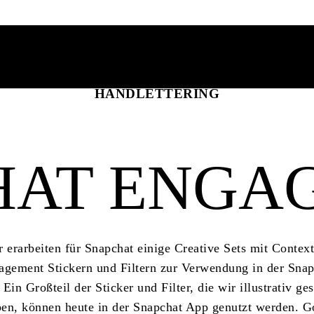
HANDLETTERING
HAT ENGA
 erarbeiten für Snapchat einige Creative Sets mit Contex
agement Stickern und Filtern zur Verwendung in der Snap
Ein Großteil der Sticker und Filter, die wir illustrativ ges
en, können heute in der Snapchat App genutzt werden. 