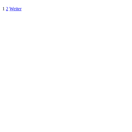
1
2
Weiter